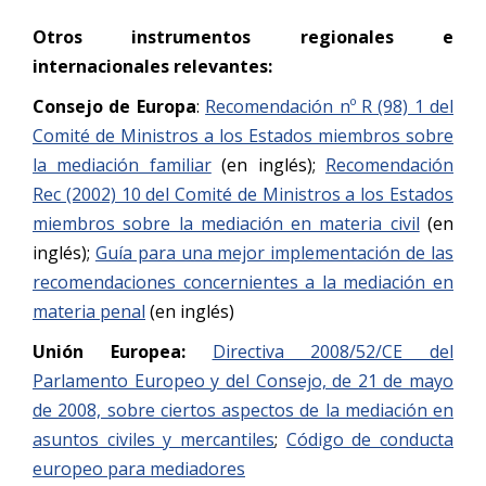
Otros instrumentos regionales e
internacionales relevantes:
Consejo de Europa
:
Recomendación nº R (98) 1 del
Comité de Ministros a los Estados miembros sobre
la mediación familiar
(en inglés);
Recomendación
Rec (2002) 10 del Comité de Ministros a los Estados
miembros sobre la mediación en materia civil
(en
inglés);
Guía para una mejor implementación de las
recomendaciones concernientes a la mediación en
materia penal
(en inglés)
Unión Europea:
Directiva 2008/52/CE del
Parlamento Europeo y del Consejo, de 21 de mayo
de 2008, sobre ciertos aspectos de la mediación en
asuntos civiles y mercantiles
;
Código de conducta
europeo para mediadores