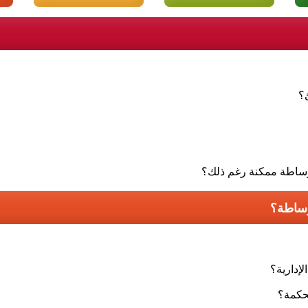
؟
وساطة ممكنة رغم ذلك؟
إدارية؟
حكمة؟