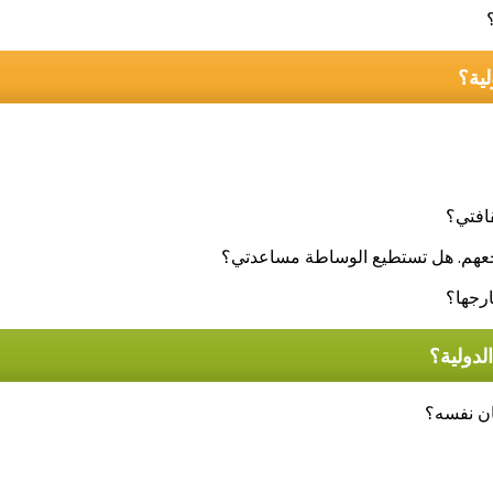
قافتي؟
يرجعهم. هل تستطيع الوساطة مساعدتي؟
ارجها؟
ان نفسه؟