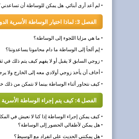
• لم أعد أرى أبنائي. هل يمكن للوساطة أن تساعدني؟
الفصل 3: لماذا اختيار الوساطة الأسرية الدولية؟
• ما هي مزايا اللجوء إلى الوساطة؟
• لِم ألجأ إلى الوساطة ما دام محامونا يساعدوننا؟
• زوجي السابق لا يقبل أو لا يفهم كيف يتم ذلك في ث
• أخاف أن يأخذ زوجي أولادي معه إلى الخارج ولا 
• كيف نتحاور أثناء الوساطة بينما لا نتمكن من ذلك خ
الفصل 4: كيف يتم إجراء الوساطة الأسرية الدولية؟
• كيف يمكن إجراء الوساطة إذا كنا لا نعيش في المك
• هل يمكن لأطفالي الحضور اٍلى الوساطة؟
• هل يمكنني الحديث على انفراد مع الوسيط؟