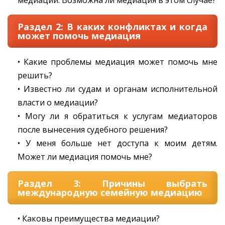
медиации. Возможна ли медиация в этом случае?
Раздел 2: В каких конфликтах и когда
может помочь медиация
• Какие проблемы медиация может помочь мне
решить?
• Известно ли судам и органам исполнительной
власти о медиации?
• Могу ли я обратиться к услугам медиаторов
после вынесения судебного решения?
• У меня больше нет доступа к моим детям.
Может ли медиация помочь мне?
Раздел 3: Причины выбрать
международную семейную медиацию
• Каковы преимущества медиации?