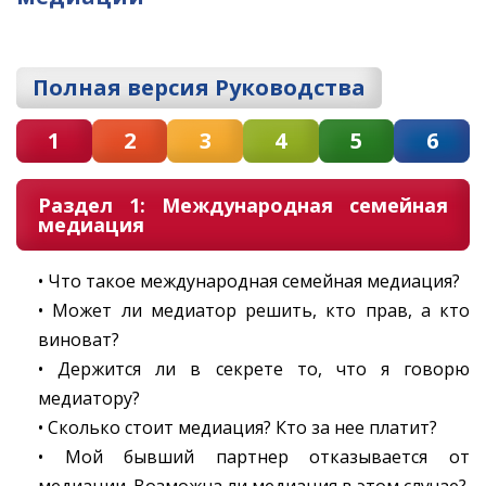
Полная версия Руководства
1
2
3
4
5
6
Раздел 1: Международная семейная
медиация
• Что такое международная семейная медиация?
• Может ли медиатор решить, кто прав, а кто
виноват?
• Держится ли в секрете то, что я говорю
медиатору?
• Сколько стоит медиация? Кто за нее платит?
• Мой бывший партнер отказывается от