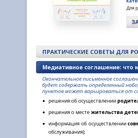
Кате
!
Для р
З
ПРАКТИЧЕСКИЕ СОВЕТЫ ДЛЯ Р
Медиативное соглашение: что 
Окончательное письменное соглашени
будет содержать определенный набор
пунктов может варьироваться от си
решения об осуществлении
родите
решения о месте
жительства дете
информация об осуществлении
сов
обслуживания);