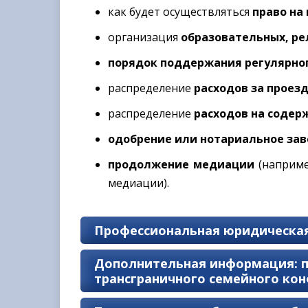
как будет осуществляться
право на
организация
образовательных, ре
порядок поддержания регулярно
распределение
расходов за проез
распределение
расходов на содер
одобрение или нотариальное за
продолжение медиации
(наприме
медиации).
Профессиональная юридическая 
Дополнительная информация: п
трансграничного семейного ко