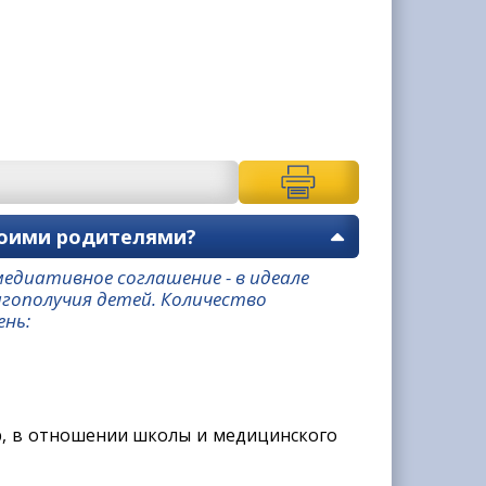
боими родителями?
едиативное соглашение - в идеале
агополучия детей. Количество
ень:
, в отношении школы и медицинского