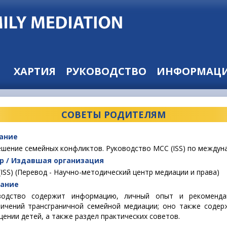
ХАРТИЯ
РУКОВОДСТВО
ИНФОРМАЦИ
СОВЕТЫ РОДИТЕЛЯМ
ание
ешение семейных конфликтов. Руководство МСС (ISS) по междун
р / Издавшая организация
ISS) (Перевод - Научно-методический центр медиации и права)
ание
водство содержит информацию, личный опыт и рекоменда
ничений трансграничной семейной медиации; оно также содер
ении детей, а также раздел практических советов.