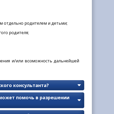
м отдельно родителем и детьми;
гого родителя;
шения и/или возможность дальнейшей
кого консультанта?
может помочь в разрешении