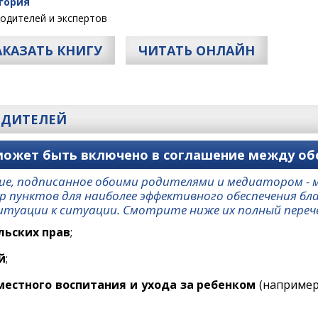
гория
одителей и экспертов
АКАЗАТЬ КНИГУ
ЧИТАТЬ ОНЛАЙН
ОДИТЕЛЕЙ
может быть включено в соглашение между о
е, подписанное обоими родителями и медиатором - м
 пунктов для наиболее эффективного обеспечения бл
туации к ситуации. Смотрите ниже их полный переч
льских прав
;
й
;
местного воспитания и ухода за ребенком
(например