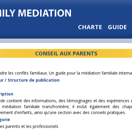
CHARTE
GUIDE
CONSEIL AUX PARENTS
re les conflits familiaux. Un guide pour la médiation familiale interna
r / Structure de publication
iption
ide contient des informations, des témoignages et des expériences qui
 médiation familiale transfrontière; il inclut également des chapit
vement d'enfants, ainsi qu'une section avec des conseils pratiques.
gorie
es parents et les professionels