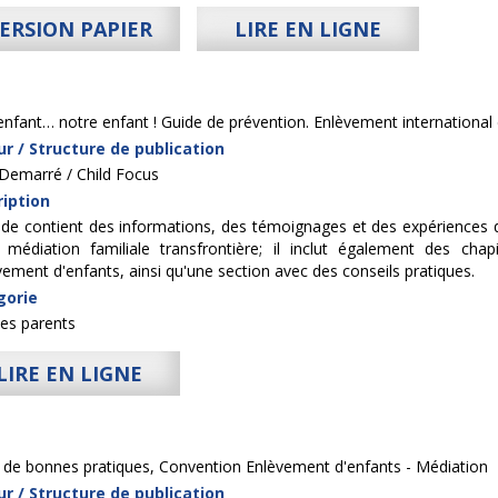
ERSION PAPIER
LIRE EN LIGNE
nfant… notre enfant ! Guide de prévention. Enlèvement international 
r / Structure de publication
 Demarré / Child Focus
iption
ide contient des informations, des témoignages et des expériences qui
 médiation familiale transfrontière; il inclut également des chapit
vement d'enfants, ainsi qu'une section avec des conseils pratiques.
gorie
les parents
LIRE EN LIGNE
 de bonnes pratiques, Convention Enlèvement d'enfants - Médiation
r / Structure de publication