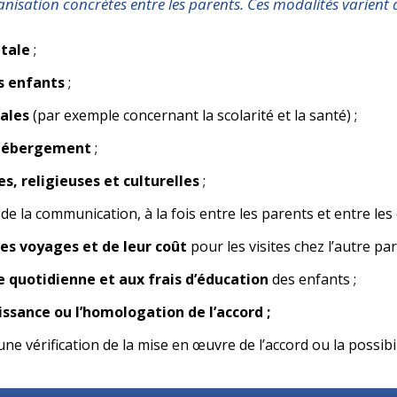
isation concrètes entre les parents. Ces modalités varient d’u
ntale
;
es enfants
;
ales
(par exemple concernant la scolarité et la santé) ;
d’hébergement
;
s, religieuses et culturelles
;
de la communication, à la fois entre les parents et entre les 
des voyages et de leur coût
pour les visites chez l’autre par
ie quotidienne et aux frais d’éducation
des enfants ;
ssance ou l’homologation de l’accord ;
ne vérification de la mise en œuvre de l’accord ou la possibi