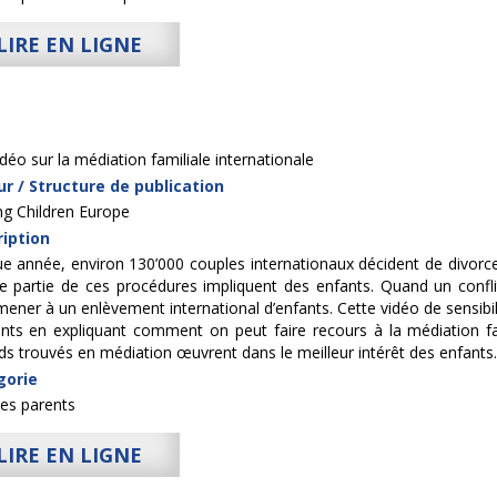
LIRE EN LIGNE
idéo sur la médiation familiale internationale
r / Structure de publication
ng Children Europe
iption
e année, environ 130’000 couples internationaux décident de divorce
e partie de ces procédures impliquent des enfants. Quand un conflit 
mener à un enlèvement international d’enfants. Cette vidéo de sensibi
ants en expliquant comment on peut faire recours à la médiation f
ds trouvés en médiation œuvrent dans le meilleur intérêt des enfants.
gorie
les parents
LIRE EN LIGNE