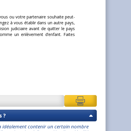
vous ou votre partenaire souhaite peut-
gez à vous établir dans un autre pays,
ion judiciaire avant de quitter le pays
omme un enlèvement d’enfant. Faites
s ?
va idéalement contenir un certain nombre