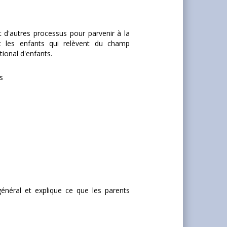
 d'autres processus pour parvenir à la
ant les enfants qui relèvent du champ
ional d'enfants.
s
énéral et explique ce que les parents