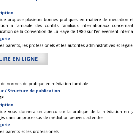
iption
ide propose plusieurs bonnes pratiques en matière de médiation et
ution à l’amiable des conflits familiaux internationaux concern
lication de la Convention de La Haye de 1980 sur l'enlèvement internat
gorie
es parents, les professionels et les autorités administratives et légale
LIRE EN LIGNE
 de normes de pratique en médiation familiale
r / Structure de publication
MF
iption
ide vous donnera un aperçu sur la pratique de la médiation en g
és dans un processus de médiation peuvent attendre.
gorie
es parents et les professionels