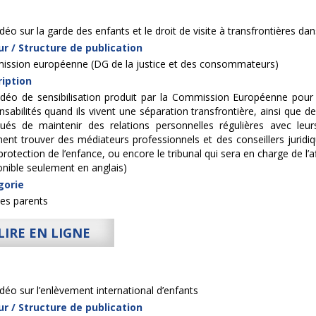
idéo sur la garde des enfants et le droit de visite à transfrontières dan
r / Structure de publication
ssion européenne (DG de la justice et des consommateurs)
iption
vidéo de sensibilisation produit par la Commission Européenne pour 
nsabilités quand ils vivent une séparation transfrontière, ainsi que 
qués de maintenir des relations personnelles régulières avec leu
nt trouver des médiateurs professionnels et des conseillers juridiq
protection de l’enfance, ou encore le tribunal qui sera en charge de l’af
onible seulement en anglais)
gorie
les parents
LIRE EN LIGNE
idéo sur l’enlèvement international d’enfants
r / Structure de publication