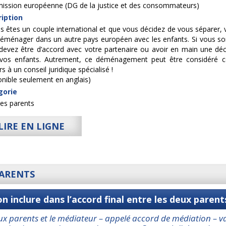
ssion européenne (DG de la justice et des consommateurs)
iption
us êtes un couple international et que vous décidez de vous séparer, 
déménager dans un autre pays européen avec les enfants. Si vous son
devez être d’accord avec votre partenaire ou avoir en main une décis
vos enfants. Autrement, ce déménagement peut être considéré c
s à un conseil juridique spécialisé !
onible seulement en anglais)
gorie
les parents
LIRE EN LIGNE
PARENTS
 inclure dans l’accord final entre les deux parent
eux parents et le médiateur – appelé accord de médiation – 