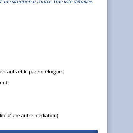
ne situation à l’autre. Une liste détaillée
enfants et le parent éloigné ;
ent ;
lité d’une autre médiation)