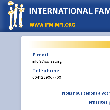
E-mail
info(at)iss-ssi.org
Téléphone
0041229067700
Nous nous tenons à votr
N’hésitez 