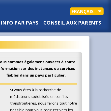
FRANÇAIS
INFO PAR PAYS
CONSEIL AUX PARENTS
ous sommes également ouverts à toute
nformation sur des instances ou services
fiables dans un pays particulier.
Si vous êtes à la recherche de
médiateurs spécialisés en conflits
transfrontières, nous ferons tout notre
possible pour vous rediriger vers les