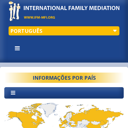
PORTUGUÊS
INFORMAÇÕES POR PAÍS