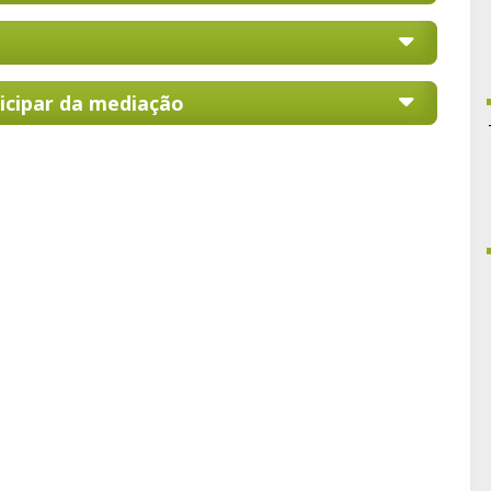
icipar da mediação