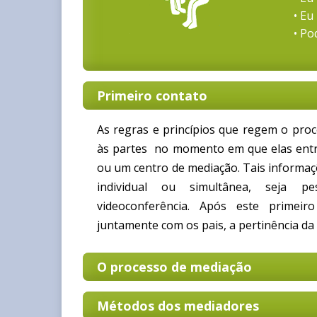
• Eu
• Po
Primeiro contato
As regras e princípios que regem o pro
às partes no momento em que elas ent
ou um centro de mediação. Tais informa
individual ou simultânea, seja p
videoconferência. Após este primeiro
juntamente com os pais, a pertinência da
O processo de mediação
Métodos dos mediadores