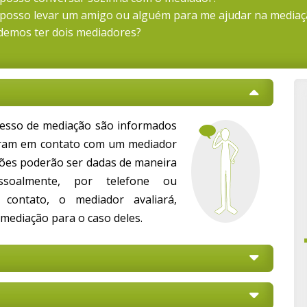
 posso levar um amigo ou alguém para me ajudar na mediaç
demos ter dois mediadores?
cesso de mediação são informados
ram em contato com um mediador
ções poderão ser dadas de maneira
essoalmente, por telefone ou
 contato, o mediador avaliará,
 mediação para o caso deles.