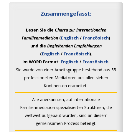
Zusammengefasst:
Lesen Sie die
Charta zur internationalen
Englisch
Französisch
Familienmediation
(
/
)
und die
Begleitenden Empfehlungen
Englisch
Französisch
(
/
).
Englisch
Französisch
I
m WORD Format:
/
.
Sie wurde von einer Arbeitsgruppe bestehend aus 55
professionellen Mediatoren aus allen sieben
Kontinenten erarbeitet.
Alle anerkannten, auf internationale
Familienmediation spezialisierten Strukturen, die
weltweit aufgebaut wurden, sind an diesem
gemeinsamen Prozess beteiligt.