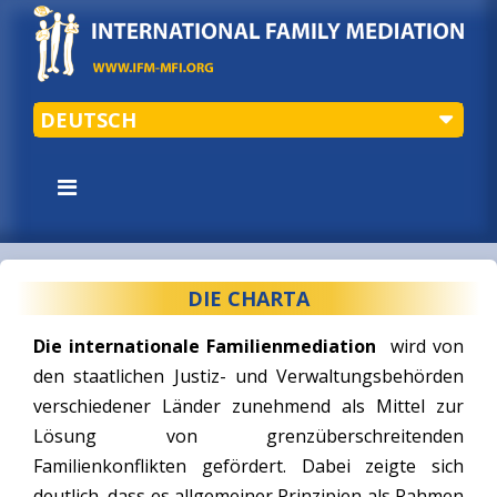
DEUTSCH
DIE CHARTA
Die internationale Familienmediation
wird von
den staatlichen Justiz- und Verwaltungsbehörden
verschiedener Länder zunehmend als Mittel zur
Lösung von grenzüberschreitenden
Familienkonflikten gefördert. Dabei zeigte sich
deutlich, dass es allgemeiner Prinzipien als Rahmen