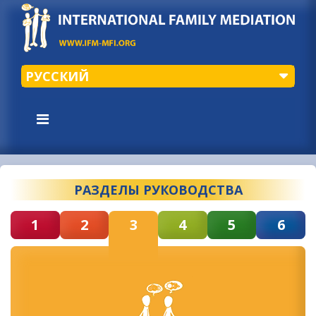
РУССКИЙ
РАЗДЕЛЫ РУКОВОДСТВА
1
2
3
4
5
6